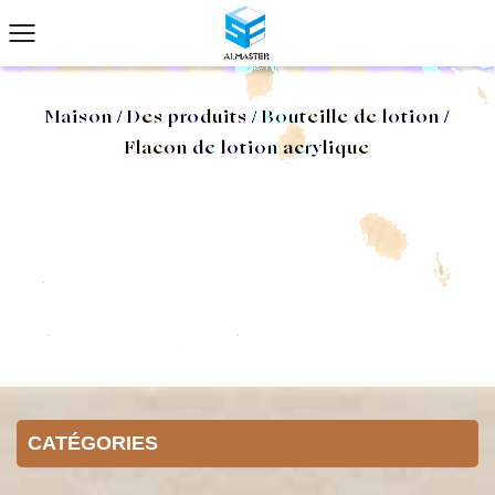
Maison
/
Des produits
/
Bouteille de lotion
/
Flacon de lotion acrylique
CATÉGORIES